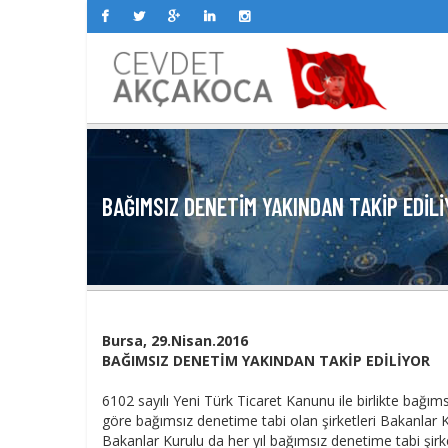
BAĞIMSIZ DENETİM YAKINDAN TAKİP EDİL
Bursa, 29.Nisan.2016
BAĞIMSIZ DENETİM YAKINDAN TAKİP EDİLİYOR
6102 sayılı Yeni Türk Ticaret Kanunu ile birlikte b
göre bağımsız denetime tabi olan şirketleri Bakanlar 
Bakanlar Kurulu da her yıl bağımsız denetime tabi şirketl