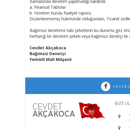
Zamanında denetim yapılmadığı takdirde
a. Finansal Tablolar
b. Yönetim Kurulu faaliyet raporu
Düzenlenmemiş hükmünde olduğundan, Ticaret sicillerinde 
Bağımsız denetime tabi şirketlerin bu durumu göz önün
herhangi bir denetim şirketi veya bağımsız denetçi il
Cevdet Akçakoca
Bağımsız Denetçi
Yeminli Mali Müşavir
FACEB
BİZE U