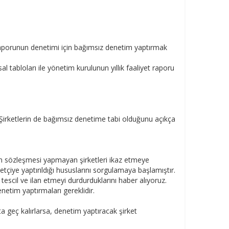
t raporunun denetimi için bağımsız denetim yaptırmak
tabloları ile yönetim kurulunun yıllık faaliyet raporu
irketlerin de bağımsız denetime tabi olduğunu açıkça
m sözleşmesi yapmayan şirketleri ikaz etmeye
netçiye yaptırıldığı hususlarını sorgulamaya başlamıştır.
tescil ve ilan etmeyi durdurduklarını haber alıyoruz.
etim yaptırmaları gereklidir.
 geç kalırlarsa, denetim yaptıracak şirket