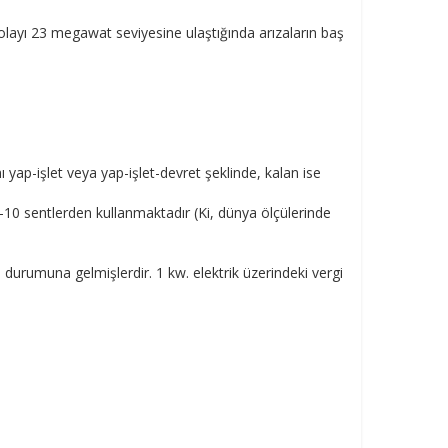
dolayı 23 megawat seviyesine ulaştığında arızaların baş
ap-işlet veya yap-işlet-devret şeklinde, kalan ise
i 9-10 sentlerden kullanmaktadır (Ki, dünya ölçülerinde
 durumuna gelmişlerdir. 1 kw. elektrik üzerindeki vergi