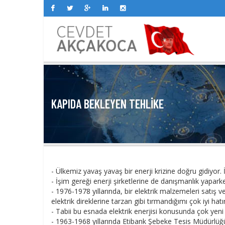
KAPIDA BEKLEYEN TEHLIKE
- Ülkemiz yavaş yavaş bir enerji krizine doğru gidiyor. İlgi
- İşim gereği enerji şirketlerine de danışmanlık yapark
- 1976-1978 yıllarında, bir elektrik malzemeleri satış 
elektrik direklerine tarzan gibi tırmandığımı çok iyi hatı
- Tabii bu esnada elektrik enerjisi konusunda çok yeni 
- 1963-1968 yıllarında Etibank Şebeke Tesis Müdürlüğü