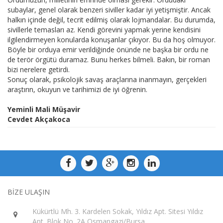
subaylar, genel olarak benzeri siviller kadar iyi yetişmiştir. Ancak
halkın içinde değil, tecrit edilmiş olarak lojmandalar. Bu durumda,
sivillerle temasları az. Kendi görevini yapmak yerine kendisini
ilgilendirmeyen konularda konuşanlar çıkıyor. Bu da hoş olmuyor.
Böyle bir orduya emir verildiğinde önünde ne başka bir ordu ne
de terör örgütü duramaz. Bunu herkes bilmeli. Bakın, bir roman
bizi nerelere getirdi.
Sonuç olarak, psikolojik savaş araçlarına inanmayın, gerçekleri
araştırın, okuyun ve tarihimizi de iyi öğrenin.
Yeminli Mali Müşavir
Cevdet Akçakoca
BİZE ULAŞIN
Kükürtlü Mh. 3. Kardelen Sokak, Yıldız Apt. Sitesi Yıldız
Apt. Blok No. 2A Osmangazi/Bursa