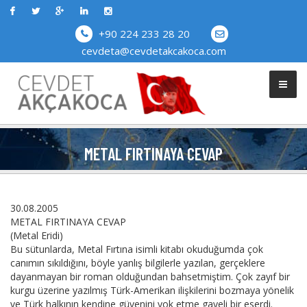
+90 224 233 28 20
cevdeta@cevdetakcakoca.com
METAL FIRTINAYA CEVAP
30.08.2005
METAL FIRTINAYA CEVAP
(Metal Eridi)
Bu sütunlarda, Metal Fırtına isimli kitabı okuduğumda çok
canımın sıkıldığını, böyle yanlış bilgilerle yazılan, gerçeklere
dayanmayan bir roman olduğundan bahsetmiştim. Çok zayıf bir
kurgu üzerine yazılmış Türk-Amerikan ilişkilerini bozmaya yönelik
ve Türk halkının kendine güvenini yok etme gayeli bir eserdi.