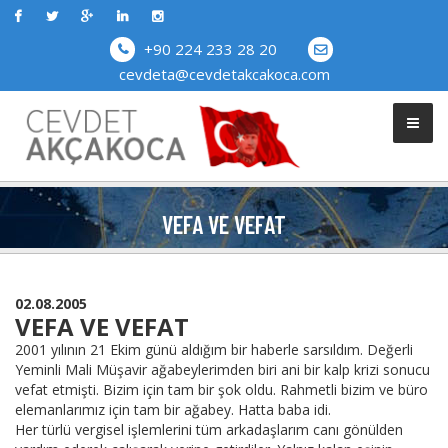
+90 224 233 28 20
cevdeta@cevdetakcakoca.com
VEFA VE VEFAT
02.08.2005
VEFA VE VEFAT
2001 yılının 21 Ekim günü aldığım bir haberle sarsıldım. Değerli
Yeminli Mali Müşavir ağabeylerimden biri ani bir kalp krizi sonucu
vefat etmişti. Bizim için tam bir şok oldu. Rahmetli bizim ve büro
elemanlarımız için tam bir ağabey. Hatta baba idi.
Her türlü vergisel işlemlerini tüm arkadaşlarım canı gönülden